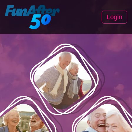
Login